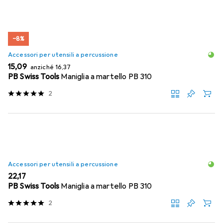
−8%
Accessori per utensili a percussione
EUR
EUR
15,09
anziché
16,37
PB Swiss Tools
Maniglia a martello PB 310
2
Accessori per utensili a percussione
EUR
22,17
PB Swiss Tools
Maniglia a martello PB 310
2