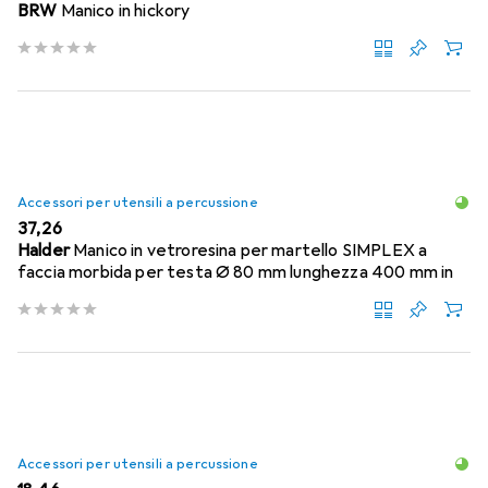
BRW
Manico in hickory
Accessori per utensili a percussione
EUR
37,26
Halder
Manico in vetroresina per martello SIMPLEX a
faccia morbida per testa Ø 80 mm lunghezza 400 mm in
Accessori per utensili a percussione