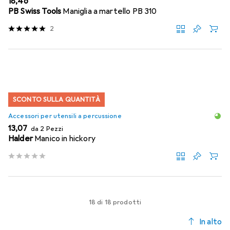
EUR
18,46
PB Swiss Tools
Maniglia a martello PB 310
2
SCONTO SULLA QUANTITÀ
Accessori per utensili a percussione
EUR
13,07
da 2 Pezzi
Halder
Manico in hickory
18 di 18 prodotti
In alto