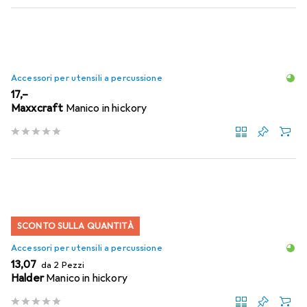
Accessori per utensili a percussione
EUR
17,–
Maxxcraft
Manico in hickory
SCONTO SULLA QUANTITÀ
Accessori per utensili a percussione
EUR
13,07
da 2 Pezzi
Halder
Manico in hickory