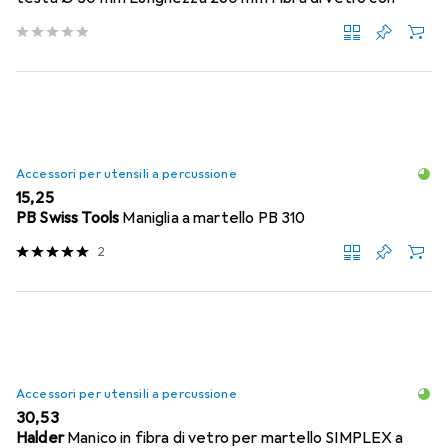
Accessori per utensili a percussione
EUR
15,25
PB Swiss Tools
Maniglia a martello PB 310
2
Accessori per utensili a percussione
EUR
30,53
Halder
Manico in fibra di vetro per martello SIMPLEX a