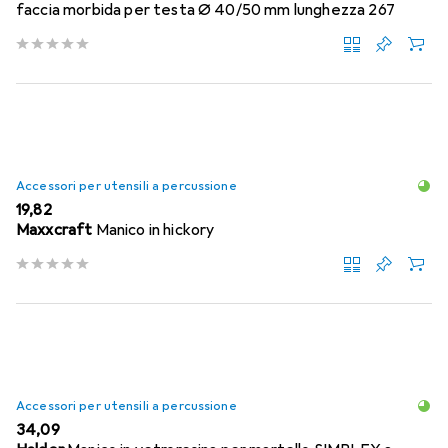
faccia morbida per testa Ø 40/50 mm lunghezza 267
Accessori per utensili a percussione
EUR
19,82
Maxxcraft
Manico in hickory
Accessori per utensili a percussione
EUR
34,09