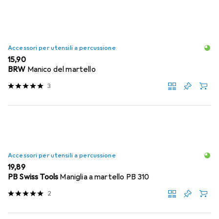
Accessori per utensili a percussione
EUR
15,90
BRW
Manico del martello
3
Accessori per utensili a percussione
EUR
19,89
PB Swiss Tools
Maniglia a martello PB 310
2