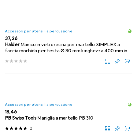
Accessori per utensili a percussione
EUR
37,26
Halder
Manico in vetroresina per martello SIMPLEX a
faccia morbida per testa Ø 80 mm lunghezza 400 mm in
Accessori per utensili a percussione
EUR
18,46
PB Swiss Tools
Maniglia a martello PB 310
2