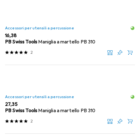
Accessori per utensili a percussione
EUR
16,38
PB Swiss Tools
Maniglia a martello PB 310
2
Accessori per utensili a percussione
EUR
27,35
PB Swiss Tools
Maniglia a martello PB 310
2