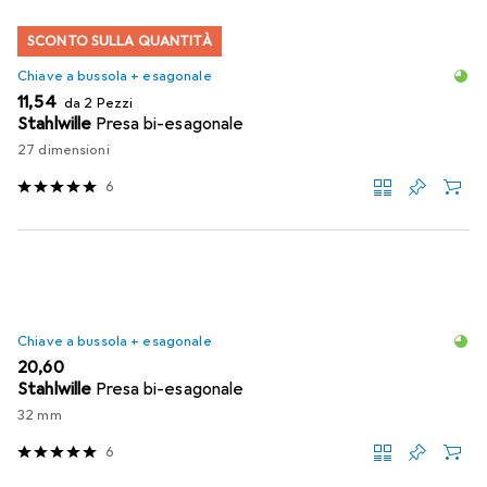
SCONTO SULLA QUANTITÀ
Chiave a bussola + esagonale
EUR
11,54
da 2 Pezzi
Stahlwille
Presa bi-esagonale
27 dimensioni
6
Chiave a bussola + esagonale
EUR
20,60
Stahlwille
Presa bi-esagonale
32 mm
6