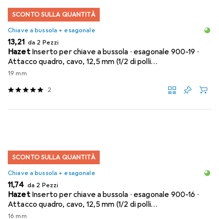
SCONTO SULLA QUANTITÀ
Chiave a bussola + esagonale
EUR
13,21
da 2 Pezzi
Hazet
Inserto per chiave a bussola ∙ esagonale 900-19 ∙
Attacco quadro, cavo, 12,5 mm (1/2 di polli…
19 mm
2
SCONTO SULLA QUANTITÀ
Chiave a bussola + esagonale
EUR
11,74
da 2 Pezzi
Hazet
Inserto per chiave a bussola ∙ esagonale 900-16 ∙
Attacco quadro, cavo, 12,5 mm (1/2 di polli…
16 mm