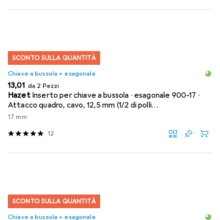
SCONTO SULLA QUANTITÀ
Chiave a bussola + esagonale
EUR
13,01
da 2 Pezzi
Hazet
Inserto per chiave a bussola ∙ esagonale 900-17 ∙
Attacco quadro, cavo, 12,5 mm (1/2 di polli…
17 mm
12
SCONTO SULLA QUANTITÀ
Chiave a bussola + esagonale