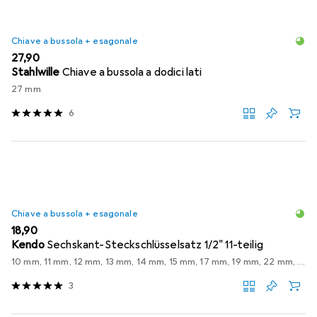
Chiave a bussola + esagonale
EUR
27,90
Stahlwille
Chiave a bussola a dodici lati
27 mm
6
Chiave a bussola + esagonale
EUR
18,90
Kendo
Sechskant-Steckschlüsselsatz 1/2" 11-teilig
10 mm, 11 mm, 12 mm, 13 mm, 14 mm, 15 mm, 17 mm, 19 mm, 22 mm, 24 mm
3