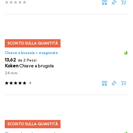
SCONTO SULLA QUANTITÀ
Chiave a bussola + esagonale
EUR
13,62
da 2 Pezzi
Koken
Chiave a brugola
24 mm
4
SCONTO SULLA QUANTITÀ