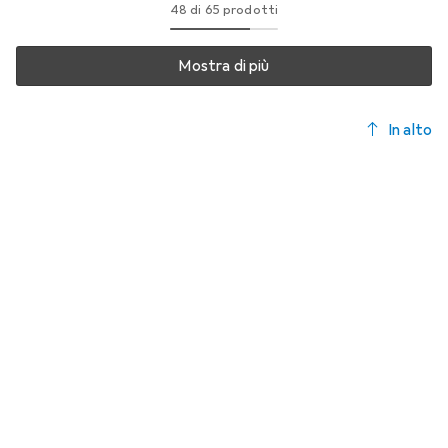
48 di 65 prodotti
Mostra di più
In alto