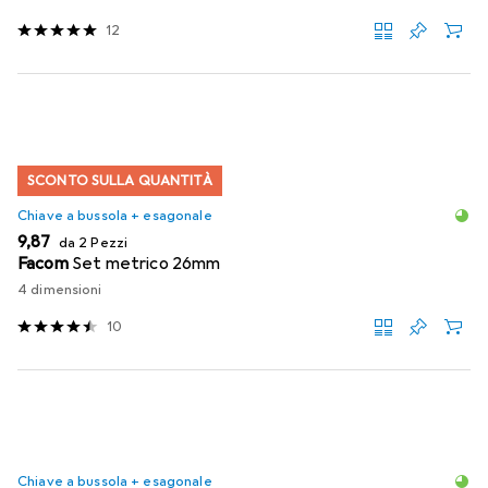
12
SCONTO SULLA QUANTITÀ
Chiave a bussola + esagonale
EUR
9,87
da 2 Pezzi
Facom
Set metrico 26mm
4 dimensioni
10
Chiave a bussola + esagonale