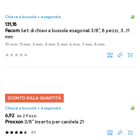
Chiave a bussola + esagonale
EUR
131,18
Facom
Set di chiavi a bussola esagonali 3/8", 8 pezzi, 3...11
mm
10 mm, 11 mm, 3 mm, 4 mm, 5 mm, 6 mm, 7 mm, 8 mm
SCONTO SULLA QUANTITÀ
Chiave a bussola + esagonale
EUR
6,92
da 2 Pezzi
Proxxon
3/8" Inserto per candela 21
49