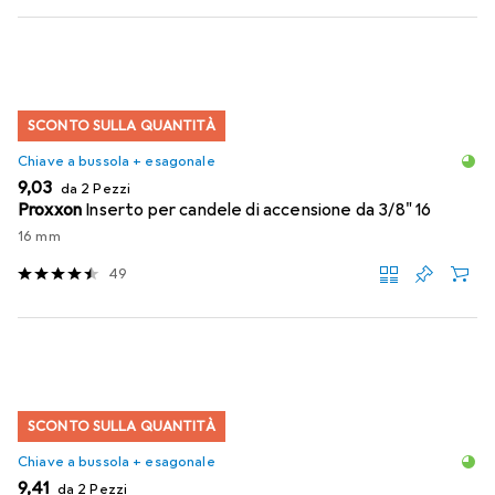
SCONTO SULLA QUANTITÀ
Chiave a bussola + esagonale
EUR
9,03
da 2 Pezzi
Proxxon
Inserto per candele di accensione da 3/8" 16
16 mm
49
SCONTO SULLA QUANTITÀ
Chiave a bussola + esagonale
EUR
9,41
da 2 Pezzi