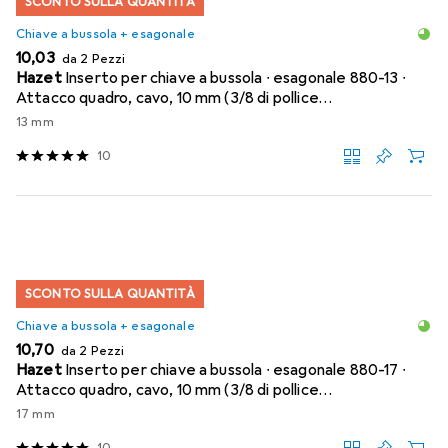
SCONTO SULLA QUANTITÀ
Chiave a bussola + esagonale
EUR
10,03
da 2 Pezzi
Hazet
Inserto per chiave a bussola ∙ esagonale 880-13 ∙
Attacco quadro, cavo, 10 mm (3/8 di pollice…
13 mm
10
SCONTO SULLA QUANTITÀ
Chiave a bussola + esagonale
EUR
10,70
da 2 Pezzi
Hazet
Inserto per chiave a bussola ∙ esagonale 880-17 ∙
Attacco quadro, cavo, 10 mm (3/8 di pollice…
17 mm
10