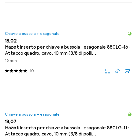
Chiave a bussola + esagonale
EUR
18,02
Hazet
Inserto per chiave a bussola ∙ esagonale 880LG-16 ∙
Attacco quadro, cavo, 10 mm (3/8 di polli…
16 mm
10
Chiave a bussola + esagonale
EUR
18,07
Hazet
Inserto per chiave a bussola ∙ esagonale 880LG-11 ∙
Attacco quadro, cavo, 10 mm (3/8 di polli…