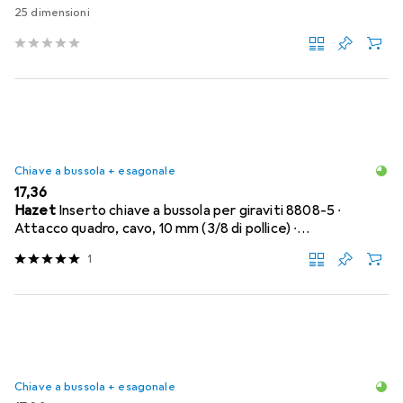
25 dimensioni
Chiave a bussola + esagonale
EUR
17,36
Hazet
Inserto chiave a bussola per giraviti 8808-5 ∙
Attacco quadro, cavo, 10 mm (3/8 di pollice) ∙…
1
Chiave a bussola + esagonale