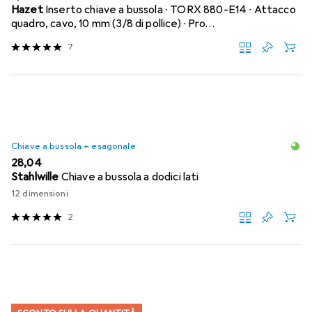
Hazet
Inserto chiave a bussola ∙ TORX 880-E14 ∙ Attacco
quadro, cavo, 10 mm (3/8 di pollice) ∙ Pro…
7
Chiave a bussola + esagonale
EUR
28,04
Stahlwille
Chiave a bussola a dodici lati
12 dimensioni
2