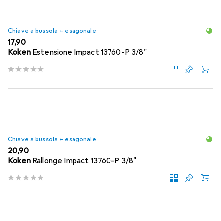
Chiave a bussola + esagonale
EUR
17,90
Koken
Estensione Impact 13760-P 3/8"
Chiave a bussola + esagonale
EUR
20,90
Koken
Rallonge Impact 13760-P 3/8"