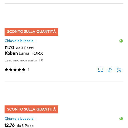
SCONTO SULLA QUANTITÀ
Chiave a bussola
EUR
11,70
da 3 Pezzi
Koken
Lama TORX
Esagono incassato TX
1
SCONTO SULLA QUANTITÀ
Chiave a bussola
EUR
12,76
da 3 Pezzi