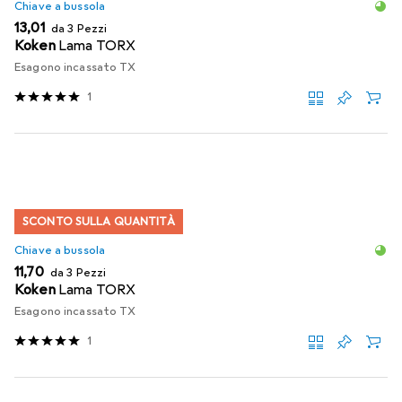
Chiave a bussola
EUR
13,01
da 3 Pezzi
Koken
Lama TORX
Esagono incassato TX
1
SCONTO SULLA QUANTITÀ
Chiave a bussola
EUR
11,70
da 3 Pezzi
Koken
Lama TORX
Esagono incassato TX
1