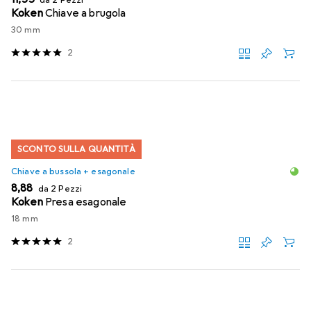
Koken
Chiave a brugola
30 mm
2
SCONTO SULLA QUANTITÀ
Chiave a bussola + esagonale
EUR
8,88
da 2 Pezzi
Koken
Presa esagonale
18 mm
2