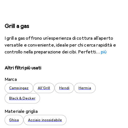
Grill a gas
I grill a gas offrono un'esperienza di cottura all'aperto
versatile e conveniente, ideale per chi cerca rapidità e
controllo nella preparazione dei cibi. Perfetti
più
Altri filtri più usati
Marca
Campingaz
All'Grill
Hendi
Hermia
Black & Decker
Materiale griglia
Ghisa
Acciaio inossidabile