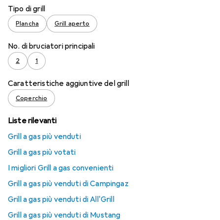
Tipo di grill
Plancha
Grill aperto
No. di bruciatori principali
2
1
Caratteristiche aggiuntive del grill
Coperchio
Liste rilevanti
Grill a gas più venduti
Grill a gas più votati
I migliori Grill a gas convenienti
Grill a gas più venduti di Campingaz
Grill a gas più venduti di All'Grill
Grill a gas più venduti di Mustang