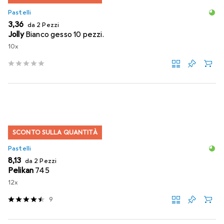
Pastelli
EUR
3,36
da 2 Pezzi
Jolly
Bianco gesso 10 pezzi.
10x
SCONTO SULLA QUANTITÀ
Pastelli
EUR
8,13
da 2 Pezzi
Pelikan
745
12x
9