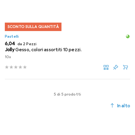
SCONTO SULLA QUANTITÀ
Pastelli
EUR
6,04
da 2 Pezzi
Jolly
Gesso, colori assortiti 10 pezzi.
10x
5 di 5 prodotti
In alto