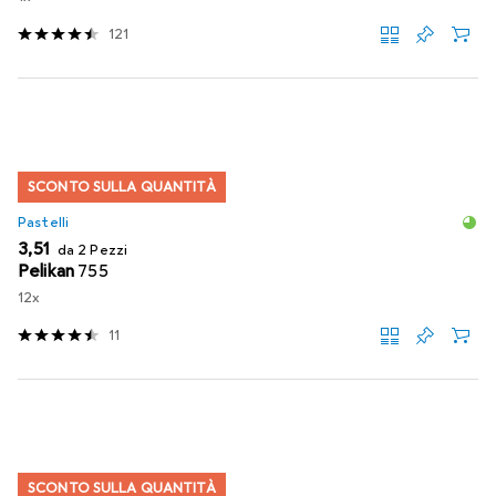
121
SCONTO SULLA QUANTITÀ
Pastelli
EUR
3,51
da 2 Pezzi
Pelikan
755
12x
11
SCONTO SULLA QUANTITÀ