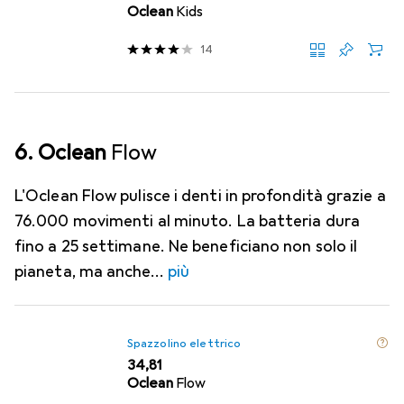
Oclean
Kids
14
6. Oclean
Flow
L'Oclean Flow pulisce i denti in profondità grazie a
76.000 movimenti al minuto. La batteria dura
fino a 25 settimane. Ne beneficiano non solo il
pianeta, ma anche
più
Spazzolino elettrico
EUR
34,81
Oclean
Flow