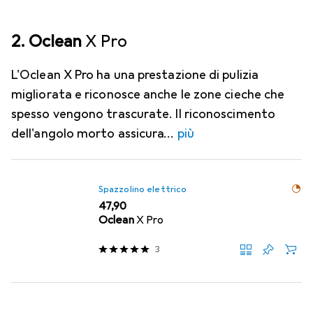
2. Oclean
X Pro
L'Oclean X Pro ha una prestazione di pulizia
migliorata e riconosce anche le zone cieche che
spesso vengono trascurate. Il riconoscimento
dell'angolo morto assicura
più
Spazzolino elettrico
EUR
47,90
Oclean
X Pro
3