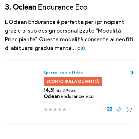
3. Oclean
Endurance Eco
L'Oclean Endurance è perfetta per i principianti
grazie al suo design personalizzato "Modalità
Principiante". Questa modalità consente ai neofiti
di abituarsi gradualmente
più
Spazzolino elettrico
SCONTO SULLA QUANTITÀ
EUR
14,31
da 2 Pezzi
Oclean
Endurance Eco