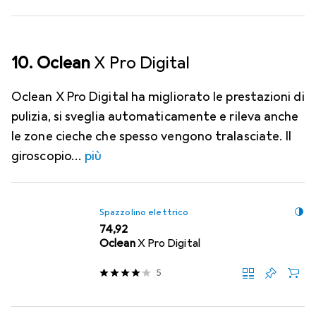
10. Oclean
X Pro Digital
Oclean X Pro Digital ha migliorato le prestazioni di
pulizia, si sveglia automaticamente e rileva anche
le zone cieche che spesso vengono tralasciate. Il
giroscopio
più
Spazzolino elettrico
EUR
74,92
Oclean
X Pro Digital
5