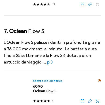
13
7. Oclean
Flow S
L'Oclean Flow S pulisce i denti in profondità grazie
a 76.000 movimenti al minuto. La batteria dura
fino a 25 settimane e la Flow S è dotata di un
astuccio da viaggio.
più
Spazzolino elettrico
EUR
60,90
Oclean
Flow S
1