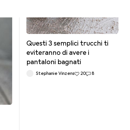
Questi 3 semplici trucchi ti
eviteranno di avere i
pantaloni bagnati
Stephanie Vinzens
20 like
20
8 commenti
8