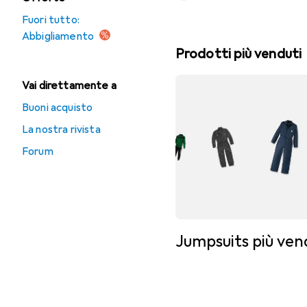
Fuori tutto:
Abbigliamento
Prodotti più venduti
Vai direttamente a
Buoni acquisto
La nostra rivista
Forum
Jumpsuits più ven