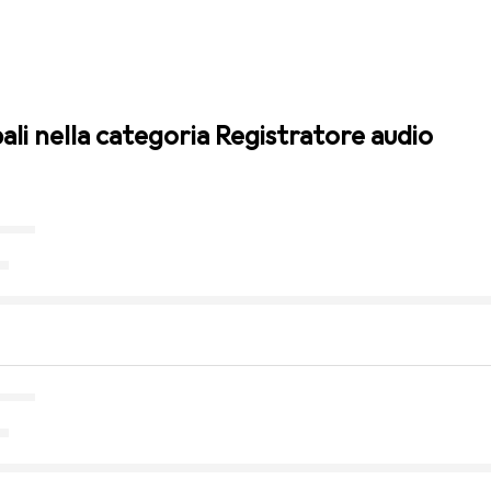
pali nella categoria Registratore audio