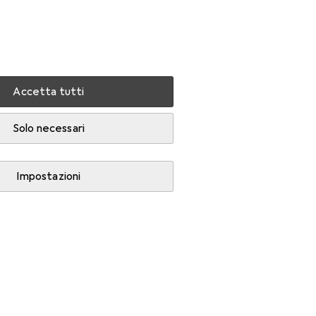
Impostazioni
Conto cliente
Liste di confronto
Liste dei desideri
Carrello
Accedi
Accetta tutti
re audio
Solo necessari
Impostazioni