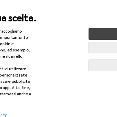
ua scelta.
 raccogliamo
+ Multimedia
Audio
Studio di registrazione
Registrato
e comportamento
cookie e
e audio
ono, ad esempio,
e il carrello.
ti di utilizzare
 personalizzate,
lizzare pubblicità
o app. A tal fine,
rasmessi anche a
vacy