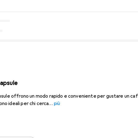
capsule
sule offrono un modo rapido e conveniente per gustare un caffè 
ono ideali per chi cerca
più