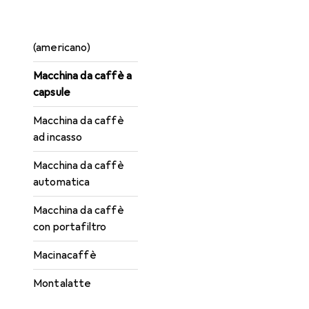
Filtro acqua
Macchina da caffè
(americano)
Macchina da caffè a
capsule
Macchina da caffè
ad incasso
Macchina da caffè
automatica
Macchina da caffè
con portafiltro
Macinacaffè
Montalatte