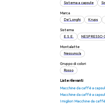
Sistema a capsule
Si
Marca
De'Longhi
Krups
Sistema
E.S.E.
NESPRESSO Or
Montalatte
Nessuno/a
Gruppo di colori
Rosso
Liste rilevanti
Macchine da caffè a capsul
Macchine da caffè a capsul
I migliori Macchine da caff