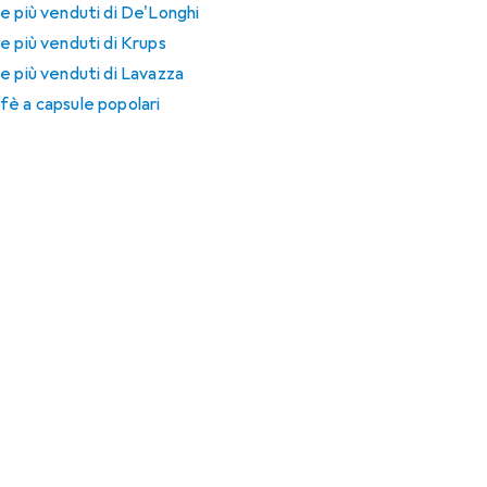
e più venduti di De'Longhi
e più venduti di Krups
e più venduti di Lavazza
è a capsule popolari