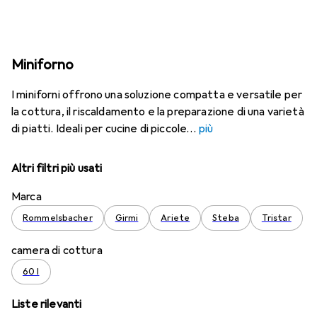
Miniforno
I miniforni offrono una soluzione compatta e versatile per
la cottura, il riscaldamento e la preparazione di una varietà
di piatti. Ideali per cucine di piccole
più
Altri filtri più usati
Marca
Rommelsbacher
Girmi
Ariete
Steba
Tristar
camera di cottura
60 l
Liste rilevanti