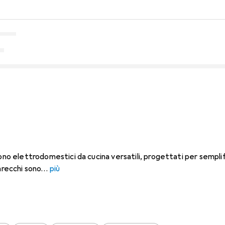
sono elettrodomestici da cucina versatili, progettati per semplif
arecchi sono
più