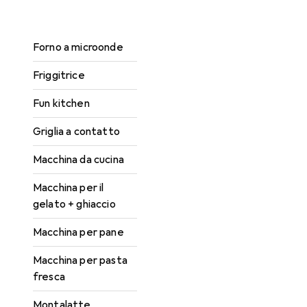
Cuociuova
Forno a microonde
Friggitrice
Fun kitchen
Griglia a contatto
Macchina da cucina
Macchina per il
gelato + ghiaccio
Macchina per pane
Macchina per pasta
fresca
Montalatte