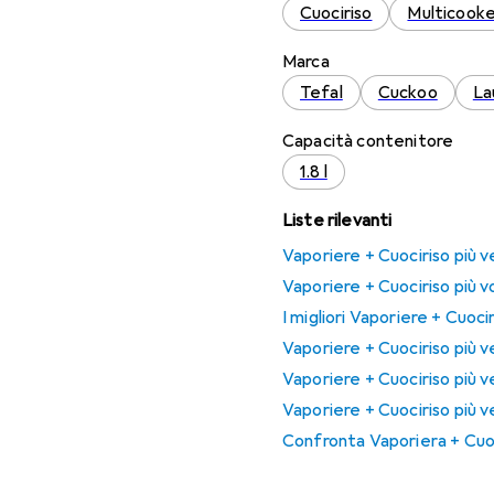
Cuociriso
Multicook
Marca
Tefal
Cuckoo
La
Capacità contenitore
1.8 l
Liste rilevanti
Vaporiere + Cuociriso più v
Vaporiere + Cuociriso più v
I migliori Vaporiere + Cuoci
Vaporiere + Cuociriso più v
Vaporiere + Cuociriso più 
Vaporiere + Cuociriso più v
Confronta Vaporiera + Cuoc