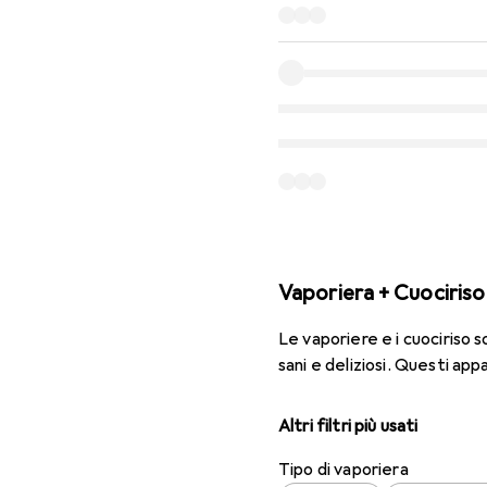
Vaporiera + Cuociriso
Le vaporiere e i cuociriso 
sani e deliziosi. Questi app
Altri filtri più usati
Tipo di vaporiera