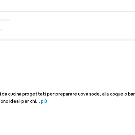
i da cucina progettati per preparare uova sode, alla coque o b
ono ideali per chi
più