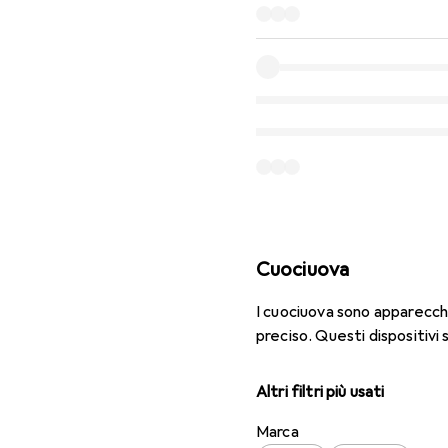
Cuociuova
I cuociuova sono apparecch
preciso. Questi dispositivi s
Altri filtri più usati
Marca