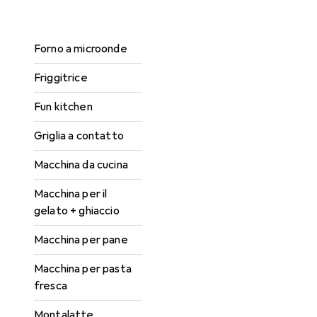
Cuociuova
Forno a microonde
Friggitrice
Fun kitchen
Griglia a contatto
Macchina da cucina
Macchina per il
gelato + ghiaccio
Macchina per pane
Macchina per pasta
fresca
Montalatte