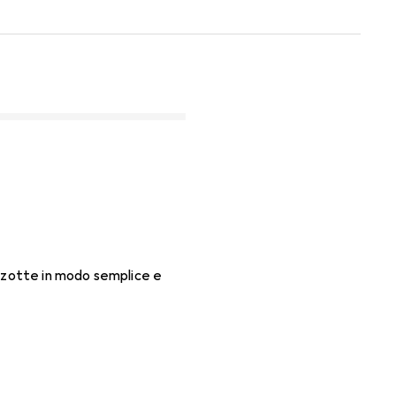
arzotte in modo semplice e