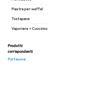
Piastra per waffel
Tostapane
Vaporiera + Cuociriso
Prodotti
corrispondenti
Portauova