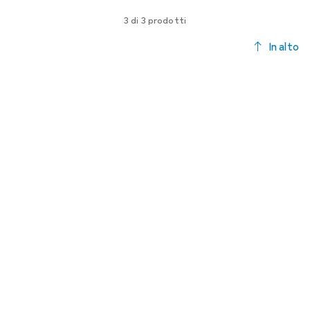
3 di 3 prodotti
In alto