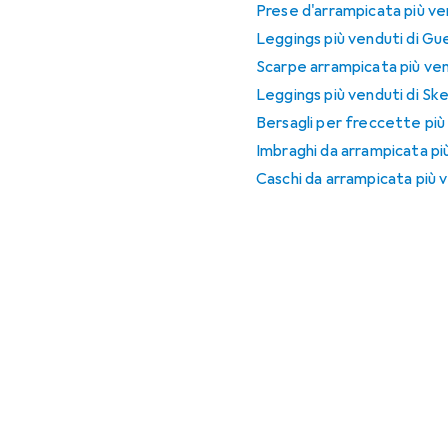
Prese d'arrampicata più ve
Leggings più venduti di Gu
Scarpe arrampicata più ve
Leggings più venduti di Sk
Bersagli per freccette più
Imbraghi da arrampicata pi
Caschi da arrampicata più 