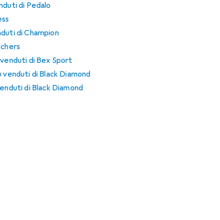
nduti di Pedalo
ess
nduti di Champion
echers
 venduti di Bex Sport
ù venduti di Black Diamond
venduti di Black Diamond