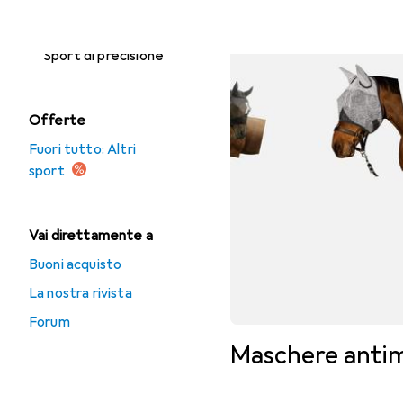
Pesca
Sport di precisione
Offerte
Fuori tutto: Altri
sport
Vai direttamente a
Buoni acquisto
La nostra rivista
Forum
Maschere antim