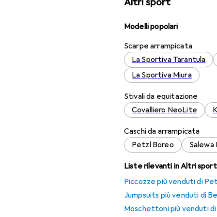
Altri sport
Modelli popolari
Scarpe arrampicata
La Sportiva Tarantula
La Sportiva Miura
Stivali da equitazione
Covalliero NeoLite
K
Caschi da arrampicata
Petzl Boreo
Salewa 
Liste rilevanti in Altri sport
Piccozze più venduti di Pet
Jumpsuits più venduti di B
Moschettoni più venduti d