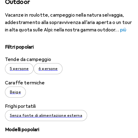
Outdoor
Vacanze in roulotte, campeggio nella natura selvaggia,
addestramento alla sopravvivenza all'aria aperta o un tour
in alta quota sulle Alpi: nella nostra gamma outdoor
più
Filtri popolari
Tende da campeggio
5 persone
6 persone
Caraffe termiche
Beige
Frighi portatili
Senza fonte di alimentazione esterna
Modelli popolari