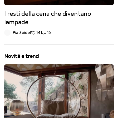
I resti della cena che diventano
lampade
Pia Seidel
141 like
141
16 commenti
16
Novità e trend