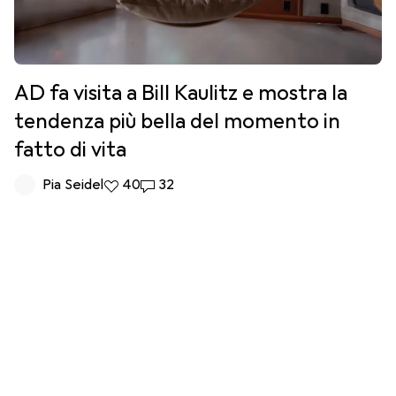
AD fa visita a Bill Kaulitz e mostra la
tendenza più bella del momento in
fatto di vita
Pia Seidel
40 like
40
32 commenti
32