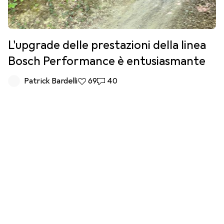
L'upgrade delle prestazioni della linea
Bosch Performance è entusiasmante
Patrick Bardelli
69 like
69
40 commenti
40