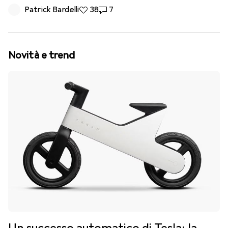
Patrick Bardelli
38 like
38
7 commenti
7
Novità e trend