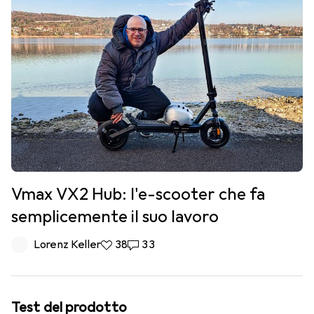
Vmax VX2 Hub: l'e-scooter che fa
semplicemente il suo lavoro
Lorenz Keller
38 like
38
33 commenti
33
Test del prodotto