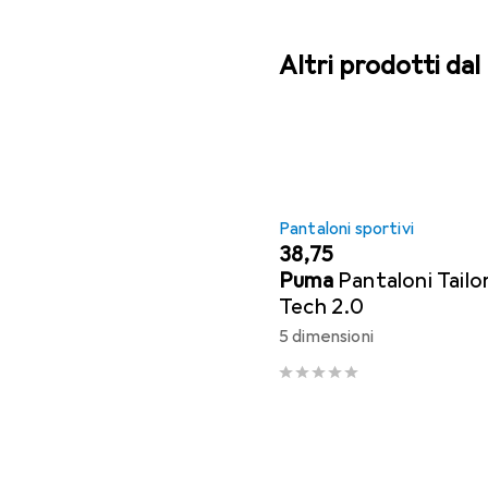
Altri prodotti da
Pantaloni sportivi
EUR
38,75
Puma
Pantaloni Tailo
Tech 2.0
5 dimensioni