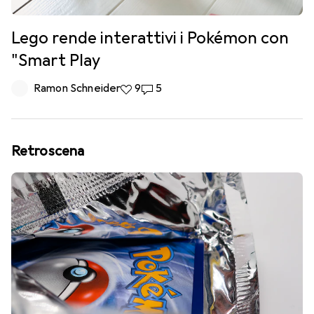
Lego rende interattivi i Pokémon con
"Smart Play
Ramon Schneider
9 like
9
5 commenti
5
Retroscena