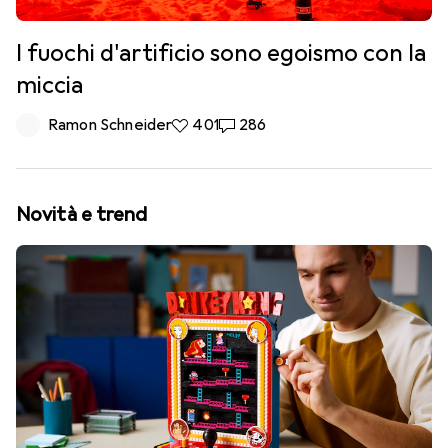
I fuochi d'artificio sono egoismo con la
miccia
Ramon Schneider
401 like
401
286 commenti
286
Novità e trend