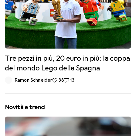
Tre pezzi in più, 20 euro in più: la coppa
del mondo Lego della Spagna
Ramon Schneider
38 like
38
13 commenti
13
Novità e trend