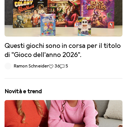
Questi giochi sono in corsa per il titolo
di "Gioco dell'anno 2026".
Ramon Schneider
36 like
36
5 commenti
5
Novità e trend