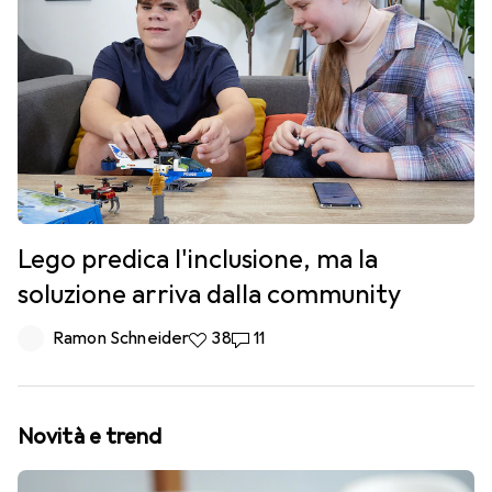
Lego predica l'inclusione, ma la
soluzione arriva dalla community
Ramon Schneider
38 like
38
11 commenti
11
Novità e trend