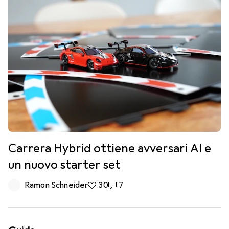
Carrera Hybrid ottiene avversari AI e
un nuovo starter set
Ramon Schneider
30 like
30
7 commenti
7