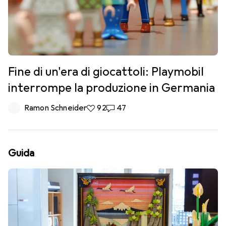
Fine di un'era di giocattoli: Playmobil
interrompe la produzione in Germania
Ramon Schneider
92 like
92
47 commenti
47
Guida