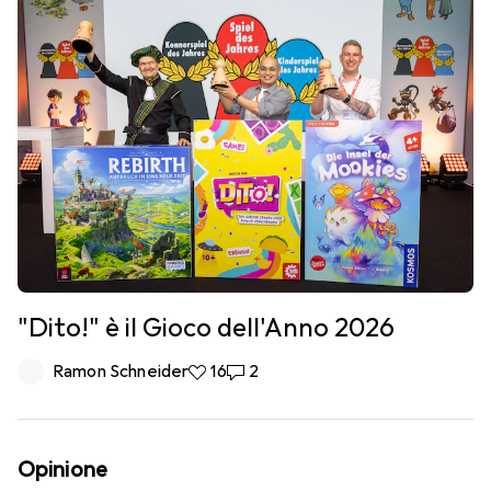
"Dito!" è il Gioco dell'Anno 2026
Ramon Schneider
16 like
16
2 commenti
2
Opinione