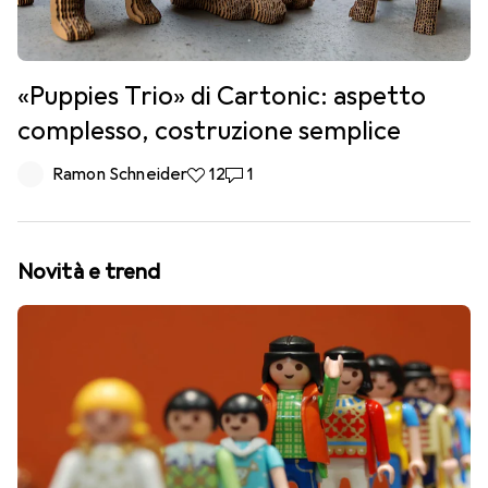
«Puppies Trio» di Cartonic: aspetto
complesso, costruzione semplice
Ramon Schneider
12 like
12
1 commento
1
Novità e trend