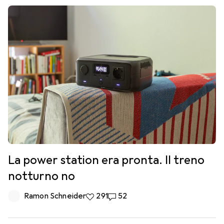
La power station era pronta. Il treno
notturno no
Ramon Schneider
291 like
291
52 commenti
52