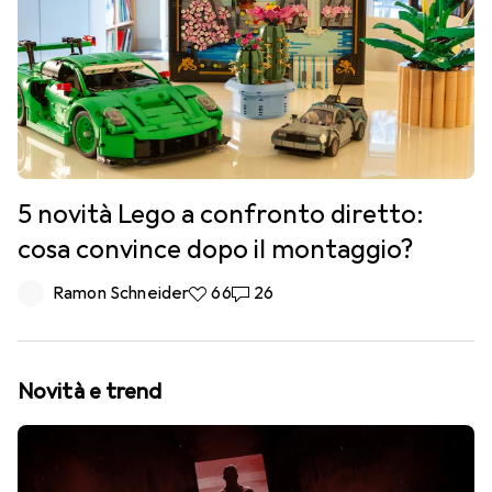
5 novità Lego a confronto diretto:
cosa convince dopo il montaggio?
Ramon Schneider
66 like
66
26 commenti
26
Novità e trend