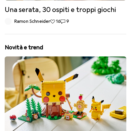
Una serata, 30 ospiti e troppi giochi
Ramon Schneider
16 like
16
9 commenti
9
Novità e trend