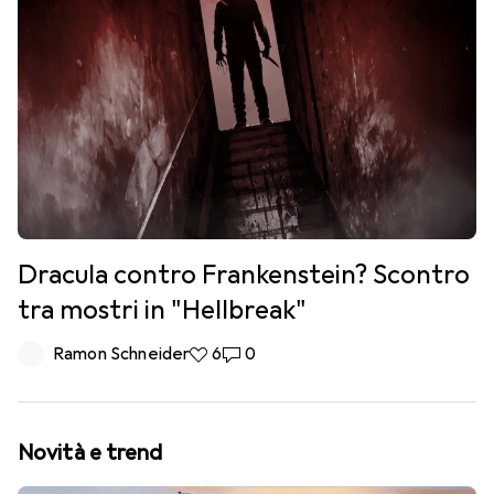
Dracula contro Frankenstein? Scontro
tra mostri in "Hellbreak"
Ramon Schneider
6 like
6
0 commenti
0
Novità e trend