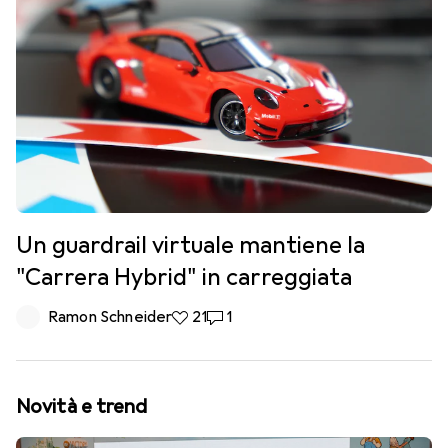
Un guardrail virtuale mantiene la
"Carrera Hybrid" in carreggiata
Ramon Schneider
21 like
21
1 commento
1
Novità e trend