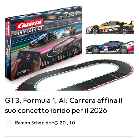
GT3, Formula 1, AI: Carrera affina il
suo concetto ibrido per il 2026
Ramon Schneider
20 like
20
0 commenti
0