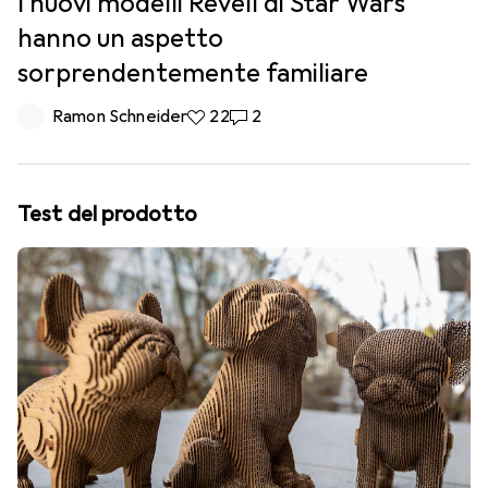
I nuovi modelli Revell di Star Wars
hanno un aspetto
sorprendentemente familiare
Ramon Schneider
22 like
22
2 commenti
2
Test del prodotto