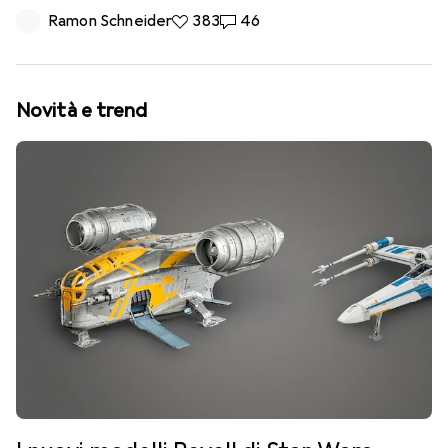
Ramon Schneider
383 like
383
46 commenti
46
Novità e trend