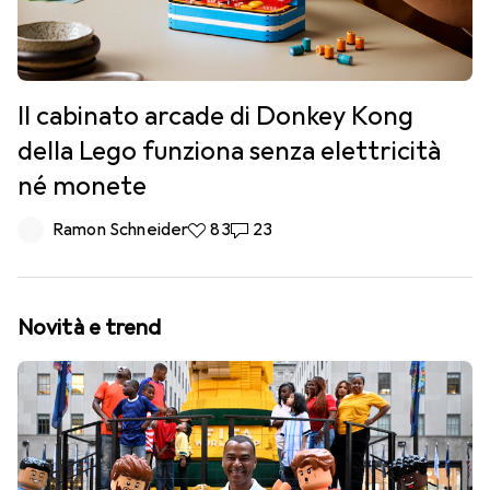
Il cabinato arcade di Donkey Kong
della Lego funziona senza elettricità
né monete
Ramon Schneider
83 like
83
23 commenti
23
Novità e trend