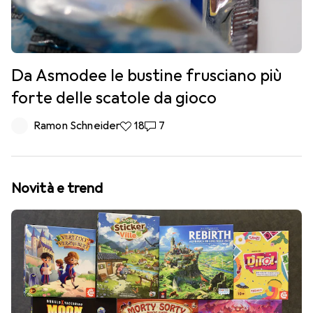
Da Asmodee le bustine frusciano più
forte delle scatole da gioco
Ramon Schneider
18 like
18
7 commenti
7
Novità e trend