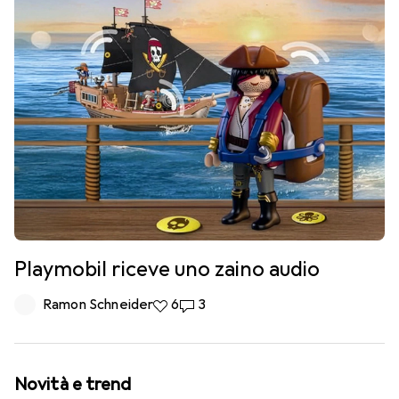
Playmobil riceve uno zaino audio
Ramon Schneider
6 like
6
3 commenti
3
Novità e trend