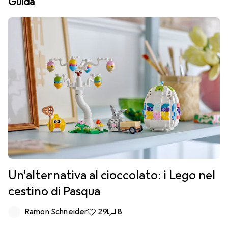
Guida
Un'alternativa al cioccolato: i Lego nel
cestino di Pasqua
Ramon Schneider
29 like
29
8 commenti
8