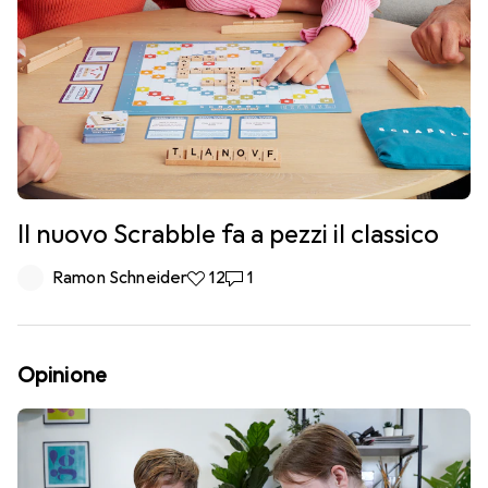
Il nuovo Scrabble fa a pezzi il classico
Ramon Schneider
12 like
12
1 commento
1
Opinione