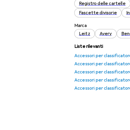
Registro delle cartelle
Fascette divisorie
I
Marca
Leitz
Avery
Ben
Liste rilevanti
Accessori per classificator
Accessori per classificator
Accessori per classificator
Accessori per classificator
Accessori per classificator