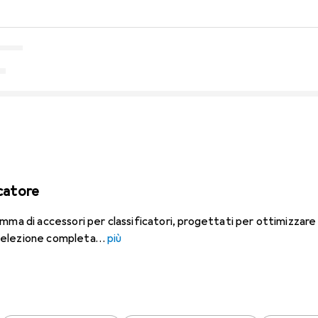
icatore
mma di accessori per classificatori, progettati per ottimizzare 
selezione completa
più