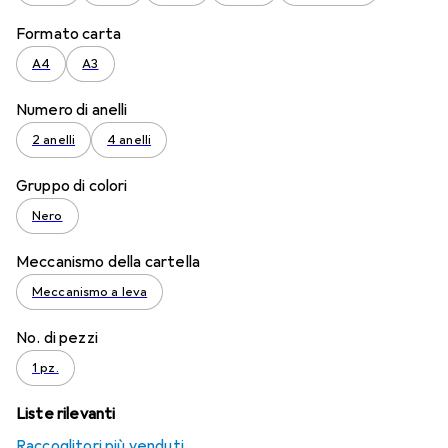
Formato carta
A4
A3
Numero di anelli
2 anelli
4 anelli
Gruppo di colori
Nero
Meccanismo della cartella
Meccanismo a leva
No. di pezzi
1 pz.
Liste rilevanti
Raccoglitori più venduti