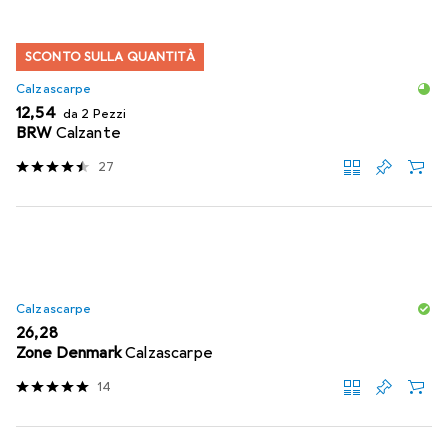
SCONTO SULLA QUANTITÀ
Calzascarpe
EUR
12,54
da 2 Pezzi
BRW
Calzante
27
Calzascarpe
EUR
26,28
Zone Denmark
Calzascarpe
14