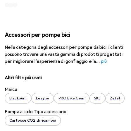
Accessori per pompe bici
Nella categoria degli accessori per pompe da bici, i clienti
possono trovare una vasta gamma di prodotti progettati
per migliorare l'esperienza di gonfiaggio e la
più
Altri filtri più usati
Marca
Blackburn
Lezyne
PRO Bike Gear
SKS
Zefal
Pompa a ciclo Tipo accessorio
Cartucce CO2 di ricambio