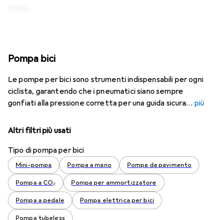
Pompa bici
Le pompe per bici sono strumenti indispensabili per ogni
ciclista, garantendo che i pneumatici siano sempre
gonfiati alla pressione corretta per una guida sicura
più
Altri filtri più usati
Tipo di pompa per bici
Mini-pompa
Pompa a mano
Pompa da pavimento
Pompa a CO₂
Pompa per ammortizzatore
Pompa a pedale
Pompa elettrica per bici
Pompa tubeless