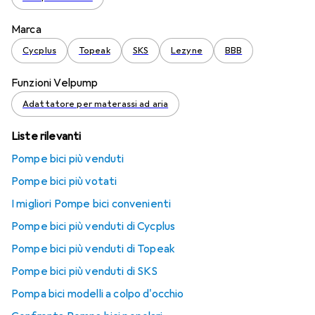
Marca
Cycplus
Topeak
SKS
Lezyne
BBB
Funzioni Velpump
Adattatore per materassi ad aria
Liste rilevanti
Pompe bici più venduti
Pompe bici più votati
I migliori Pompe bici convenienti
Pompe bici più venduti di Cycplus
Pompe bici più venduti di Topeak
Pompe bici più venduti di SKS
Pompa bici modelli a colpo d'occhio