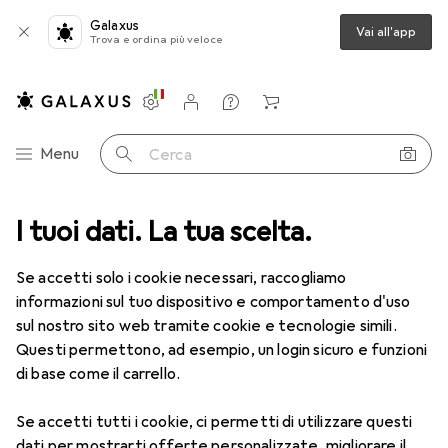
Galaxus
Vai all'app
Trova e ordina più veloce
Impostazioni
Conto cliente
Liste di confronto
Liste dei desideri
Carrello
Categoria Navigazione
Menu
Cerca
y + Sport su rotelle
I tuoi dati. La tua scelta.
E-Rideables
Accessori per veicoli elettrici
Accessori per veicoli elettrici
Se accetti solo i cookie necessari, raccogliamo
informazioni sul tuo dispositivo e comportamento d'uso
sul nostro sito web tramite cookie e tecnologie simili.
Prodotti
Forum
Questi permettono, ad esempio, un login sicuro e funzioni
di base come il carrello.
Se accetti tutti i cookie, ci permetti di utilizzare questi
dati per mostrarti offerte personalizzate, migliorare il