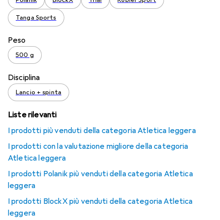
Polanik
BlockX
Trial
Kübler Sport
Tanga Sports
Peso
500 g
Disciplina
Lancio + spinta
Liste rilevanti
I prodotti più venduti della categoria Atletica leggera
I prodotti con la valutazione migliore della categoria
Atletica leggera
I prodotti Polanik più venduti della categoria Atletica
leggera
I prodotti BlockX più venduti della categoria Atletica
leggera