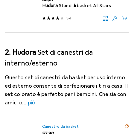
Hudora
Stand di basket All Stars
84
2. Hudora
Set di canestri da
interno/esterno
Questo set di canestri da basket per uso interno
ed esterno consente di perfezionare i tiri a casa. Il
set colorato è perfetto per i bambini. Che sia con
amici o
più
Canestro da basket
EUR
57,80