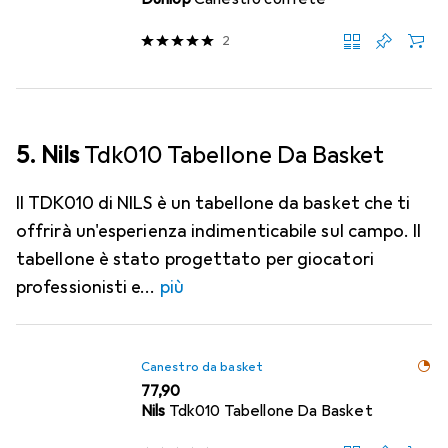
2
5. Nils
Tdk010 Tabellone Da Basket
Il TDK010 di NILS è un tabellone da basket che ti
offrirà un'esperienza indimenticabile sul campo. Il
tabellone è stato progettato per giocatori
professionisti e
più
Canestro da basket
EUR
77,90
Nils
Tdk010 Tabellone Da Basket