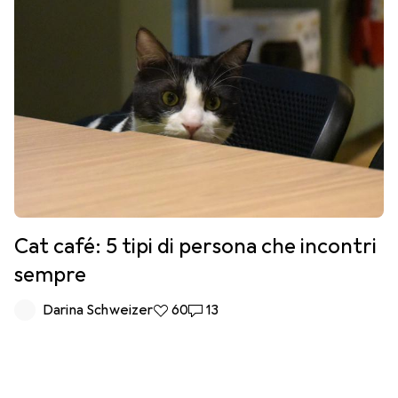
Cat café: 5 tipi di persona che incontri
sempre
Darina Schweizer
60 like
60
13 commenti
13