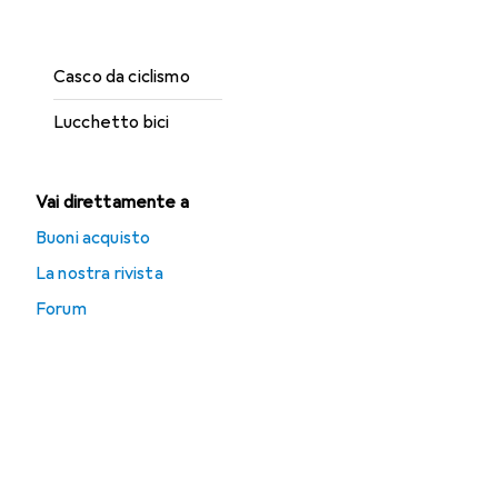
Borraccia + Thermos
Casco da ciclismo
Lucchetto bici
Vai direttamente a
Buoni acquisto
La nostra rivista
Forum