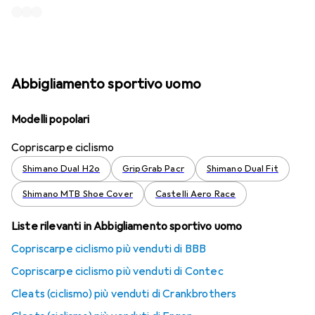
Abbigliamento sportivo uomo
Modelli popolari
Copriscarpe ciclismo
Shimano Dual H2o
GripGrab Pacr
Shimano Dual Fit
Shimano MTB Shoe Cover
Castelli Aero Race
Liste rilevanti in Abbigliamento sportivo uomo
Copriscarpe ciclismo più venduti di BBB
Copriscarpe ciclismo più venduti di Contec
Cleats (ciclismo) più venduti di Crankbrothers