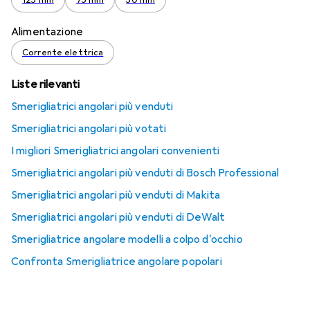
125 mm
75 mm
50 mm
Alimentazione
Corrente elettrica
Liste rilevanti
Smerigliatrici angolari più venduti
Smerigliatrici angolari più votati
I migliori Smerigliatrici angolari convenienti
Smerigliatrici angolari più venduti di Bosch Professional
Smerigliatrici angolari più venduti di Makita
Smerigliatrici angolari più venduti di DeWalt
Smerigliatrice angolare modelli a colpo d'occhio
Confronta Smerigliatrice angolare popolari