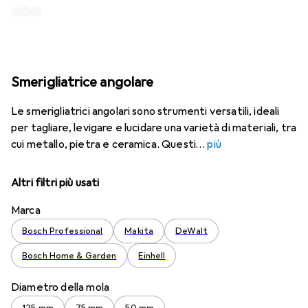
Smerigliatrice angolare
Le smerigliatrici angolari sono strumenti versatili, ideali
per tagliare, levigare e lucidare una varietà di materiali, tra
cui metallo, pietra e ceramica. Questi
più
Altri filtri più usati
Marca
Bosch Professional
Makita
DeWalt
Bosch Home & Garden
Einhell
Diametro della mola