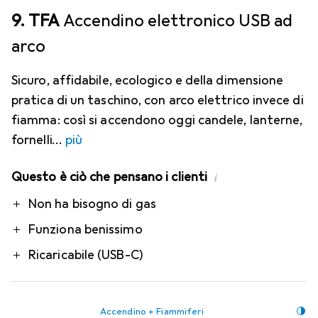
9. TFA
Accendino elettronico USB ad
arco
Sicuro, affidabile, ecologico e della dimensione
pratica di un taschino, con arco elettrico invece di
fiamma: così si accendono oggi candele, lanterne,
fornelli
più
Questo è ciò che pensano i clienti
i
Pro
Non ha bisogno di gas
Funziona benissimo
Ricaricabile (USB-C)
Accendino + Fiammiferi