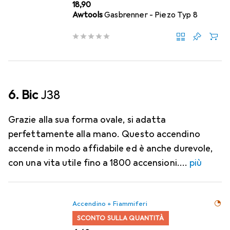
EUR
18,90
Awtools
Gasbrenner - Piezo Typ 8
6. Bic
J38
Grazie alla sua forma ovale, si adatta
perfettamente alla mano. Questo accendino
accende in modo affidabile ed è anche durevole,
con una vita utile fino a 1800 accensioni.
più
Accendino + Fiammiferi
SCONTO SULLA QUANTITÀ