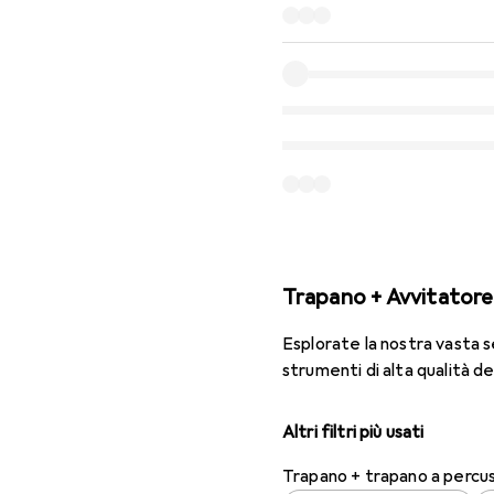
Trapano + Avvitatore
Esplorate la nostra vasta 
strumenti di alta qualità d
Altri filtri più usati
Trapano + trapano a percu