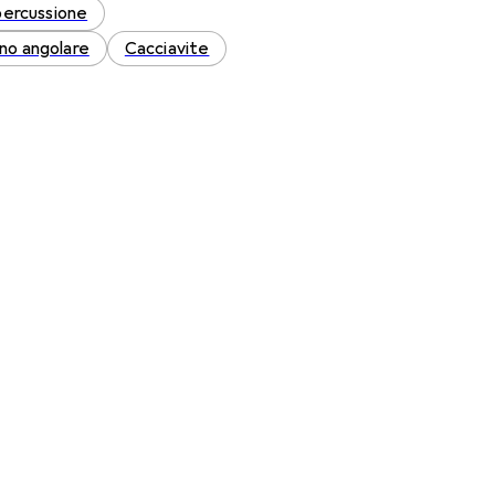
percussione
no angolare
Cacciavite