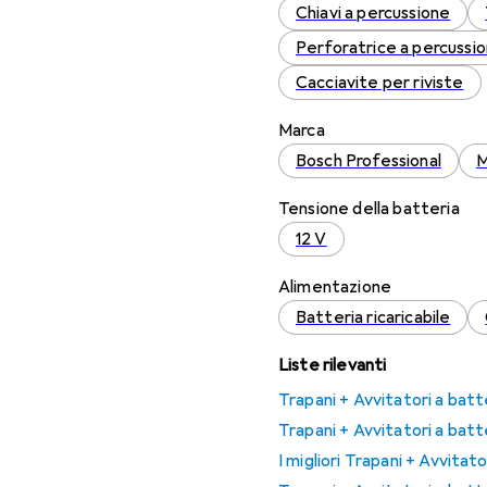
Chiavi a percussione
Perforatrice a percussi
Cacciavite per riviste
Marca
Bosch Professional
M
Tensione della batteria
12 V
Alimentazione
Batteria ricaricabile
Liste rilevanti
Trapani + Avvitatori a batt
Trapani + Avvitatori a batt
I migliori Trapani + Avvitat