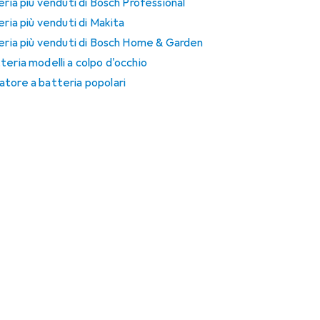
eria più venduti di Bosch Professional
eria più venduti di Makita
teria più venduti di Bosch Home & Garden
eria modelli a colpo d'occhio
tore a batteria popolari