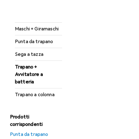
Martello demolitore
+ Scalpellatore
Maschi + Giramaschi
Punta da trapano
Sega a tazza
Trapano +
Avvitatore a
batteria
Trapano a colonna
Prodotti
corrispondenti
Punta da trapano