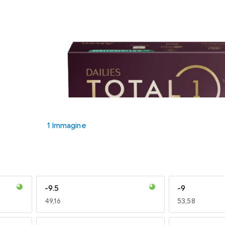
1 Immagine
-9.5
-9
EUR
49,16
EUR
53,58