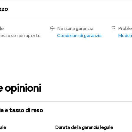
zzo
le
Nessuna garanzia
Proble
recesso se non aperto
Condizioni di garanzia
Modulo
e opinioni
a e tasso di reso
gale
Durata della garanzia legale