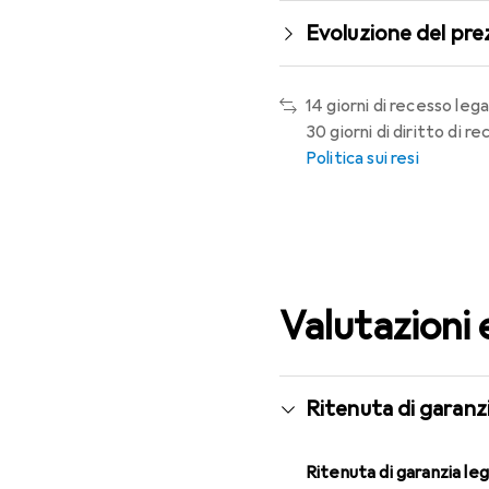
Evoluzione del pre
14 giorni di recesso lega
30 giorni di diritto di 
Politica sui resi
Valutazioni 
Ritenuta di garanzi
Ritenuta di garanzia le