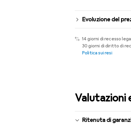
Evoluzione del pre
14 giorni di recesso lega
30 giorni di diritto di 
Politica sui resi
Valutazioni 
Ritenuta di garanzi