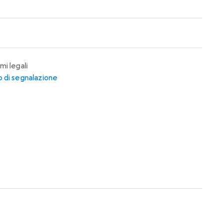
mi legali
 di segnalazione