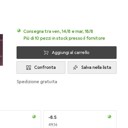
Consegna tra ven, 14/8 e mar, 18/8
Più di 10 pezzi in stock presso il fornitore
Aggiungi al carrello
Confronta
Salva nella lista
spedizione gratuita
-8.5
EUR
49,16