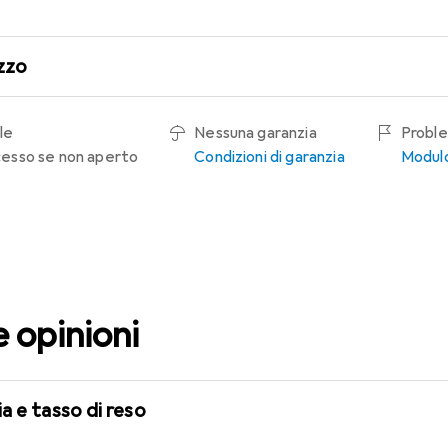
zzo
le
Nessuna garanzia
Proble
recesso se non aperto
Condizioni di garanzia
Modulo
e opinioni
a e tasso di reso