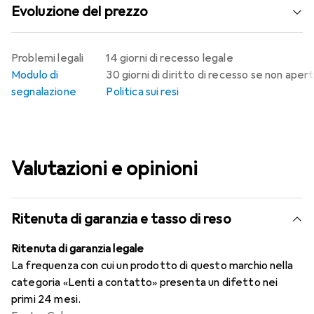
Evoluzione del prezzo
Problemi legali
14 giorni di recesso legale
Modulo di
30 giorni di diritto di recesso se non aper
segnalazione
Politica sui resi
Valutazioni e opinioni
Ritenuta di garanzia e tasso di reso
Ritenuta di garanzia legale
La frequenza con cui un prodotto di questo marchio nella
categoria «Lenti a contatto» presenta un difetto nei
primi 24 mesi.