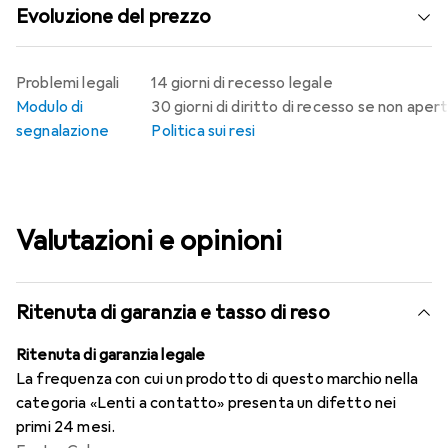
Evoluzione del prezzo
Problemi legali
14 giorni di recesso legale
Modulo di
30 giorni di diritto di recesso se non aper
segnalazione
Politica sui resi
Valutazioni e opinioni
Ritenuta di garanzia e tasso di reso
Ritenuta di garanzia legale
La frequenza con cui un prodotto di questo marchio nella
categoria «Lenti a contatto» presenta un difetto nei
primi 24 mesi.