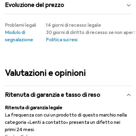
Evoluzione del prezzo
Problemi legali
14 giorni di recesso legale
Modulo di
30 giorni di diritto di recesso se non aper
segnalazione
Politica sui resi
Valutazioni e opinioni
Ritenuta di garanzia e tasso di reso
Ritenuta di garanzia legale
La frequenza con cui un prodotto di questo marchio nella
categoria «Lenti a contatto» presenta un difetto nei
primi 24 mesi.