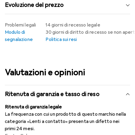
Evoluzione del prezzo
Problemi legali
14 giorni di recesso legale
Modulo di
30 giorni di diritto di recesso se non aper
segnalazione
Politica sui resi
Valutazioni e opinioni
Ritenuta di garanzia e tasso di reso
Ritenuta di garanzia legale
La frequenza con cui un prodotto di questo marchio nella
categoria «Lenti a contatto» presenta un difetto nei
primi 24 mesi.