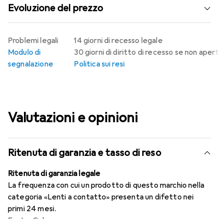
Evoluzione del prezzo
Problemi legali
14 giorni di recesso legale
Modulo di
30 giorni di diritto di recesso se non aper
segnalazione
Politica sui resi
Valutazioni e opinioni
Ritenuta di garanzia e tasso di reso
Ritenuta di garanzia legale
La frequenza con cui un prodotto di questo marchio nella
categoria «Lenti a contatto» presenta un difetto nei
primi 24 mesi.