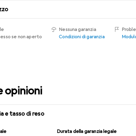
zzo
le
Nessuna garanzia
Proble
recesso se non aperto
Condizioni di garanzia
Modulo
e opinioni
a e tasso di reso
gale
Durata della garanzia legale