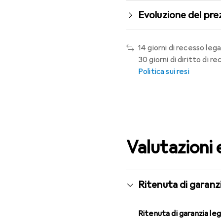
Evoluzione del pre
14 giorni di recesso lega
30 giorni di diritto di 
Politica sui resi
Valutazioni 
Ritenuta di garanzi
Ritenuta di garanzia le