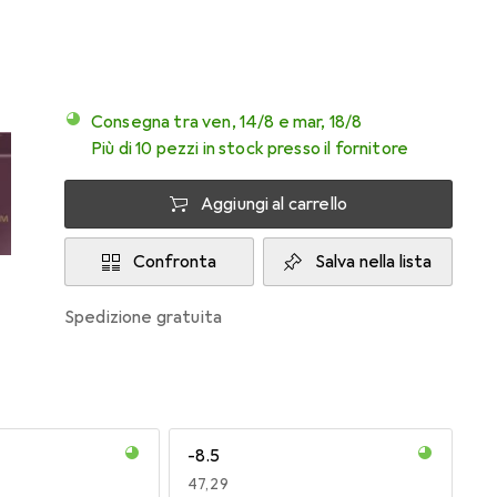
Consegna tra ven, 14/8 e mar, 18/8
Più di 10 pezzi in stock presso il fornitore
Aggiungi al carrello
Confronta
Salva nella lista
spedizione gratuita
-8.5
EUR
47,29