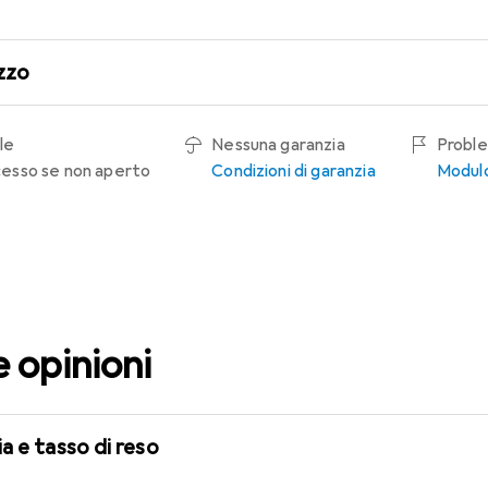
zzo
le
Nessuna garanzia
Proble
recesso se non aperto
Condizioni di garanzia
Modulo
e opinioni
a e tasso di reso