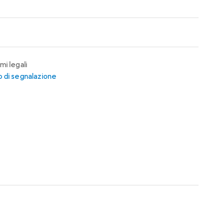
mi legali
 di segnalazione