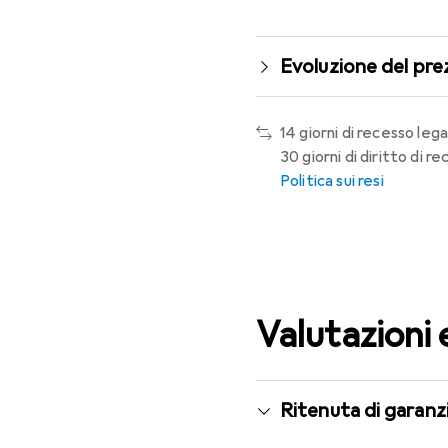
Evoluzione del pre
14 giorni di recesso lega
30 giorni di diritto di 
Politica sui resi
Valutazioni 
Ritenuta di garanzi