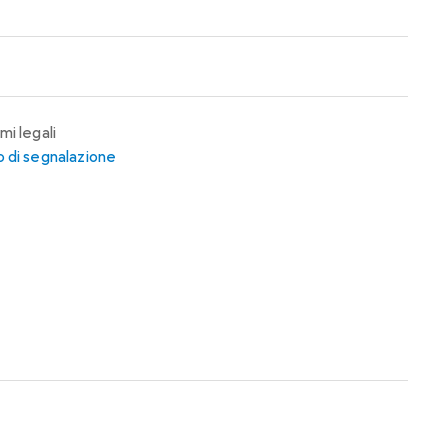
mi legali
 di segnalazione