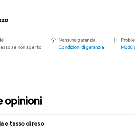
zzo
le
Nessuna garanzia
Proble
recesso se non aperto
Condizioni di garanzia
Modulo
e opinioni
a e tasso di reso