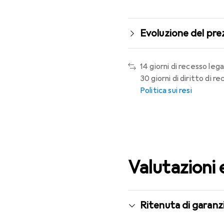
Evoluzione del pre
14 giorni di recesso lega
30 giorni di diritto di 
Politica sui resi
Valutazioni 
Ritenuta di garanzi