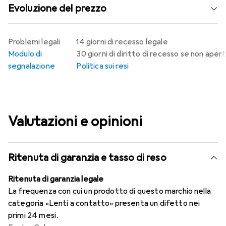
Evoluzione del prezzo
Problemi legali
14 giorni di recesso legale
Modulo di
30 giorni di diritto di recesso se non aper
segnalazione
Politica sui resi
Valutazioni e opinioni
Ritenuta di garanzia e tasso di reso
Ritenuta di garanzia legale
La frequenza con cui un prodotto di questo marchio nella
categoria «Lenti a contatto» presenta un difetto nei
primi 24 mesi.