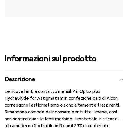
Informazioni sul prodotto
Descrizione
Le nuove lenti a contatto mensili Air Optix plus
HydraGlyde for Astigmatism in confezione da 6 di Alcon
correggono l'astigmatismo e sono altamente traspiranti.
Rimangono comode da indossare per tutto il mese, così
non sentirai quasi le lenti morbide. Il materiale in silicone
ultramoderno (Lotrafilcon B con il 33% di contenuto