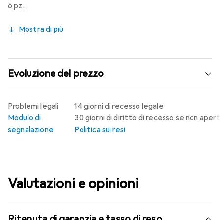
6 pz.
Mostra di più
Evoluzione del prezzo
Problemi legali
14 giorni di recesso legale
Modulo di
30 giorni di diritto di recesso se non aper
segnalazione
Politica sui resi
Valutazioni e opinioni
Ritenuta di garanzia e tasso di reso