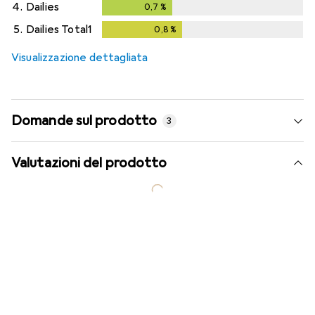
4.
Dailies
0,7
%
0,7
%
5.
Dailies Total1
0,8
%
0,8
%
Visualizzazione dettagliata
Domande sul prodotto
3
Valutazioni del prodotto