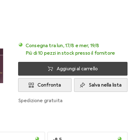
Valutazioni
Consegna tra lun, 17/8 e mer, 19/8
Più di 10 pezzi in stock presso il fornitore
Aggiungi al carrello
Confronta
Salva nella lista
spedizione gratuita
-8.5