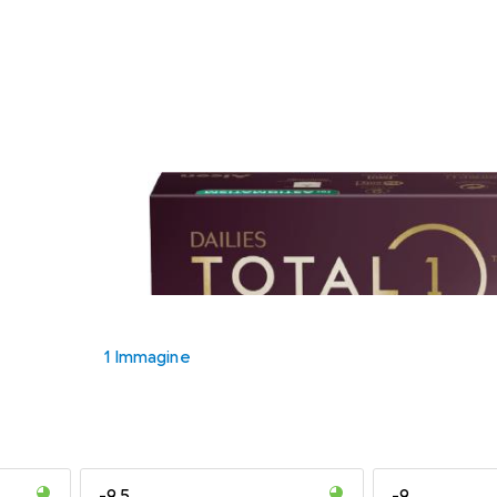
1 Immagine
-9.5
-9