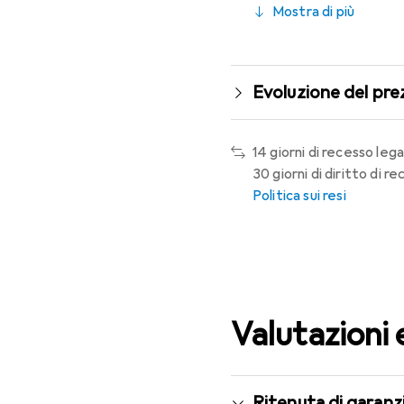
Mostra di più
Evoluzione del pre
14 giorni di recesso lega
30 giorni di diritto di 
Politica sui resi
Valutazioni 
Ritenuta di garanzi