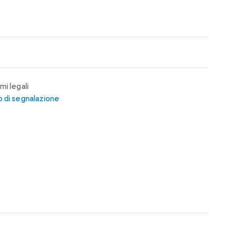
mi legali
 di segnalazione