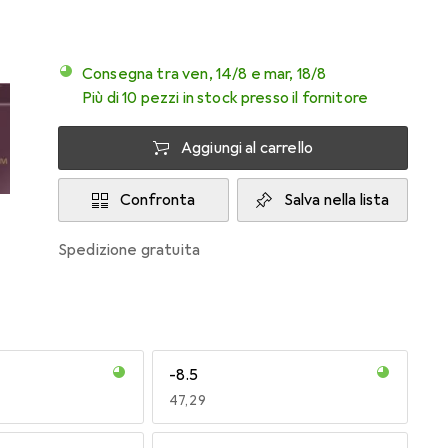
Consegna tra ven, 14/8 e mar, 18/8
Più di 10 pezzi in stock presso il fornitore
Aggiungi al carrello
Confronta
Salva nella lista
spedizione gratuita
-8.5
EUR
47,29