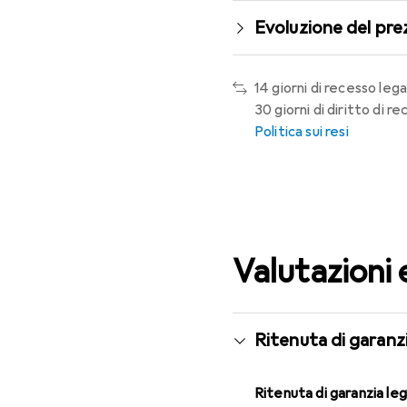
Evoluzione del pre
14 giorni di recesso lega
30 giorni di diritto di 
Politica sui resi
Valutazioni 
Ritenuta di garanzi
Ritenuta di garanzia le