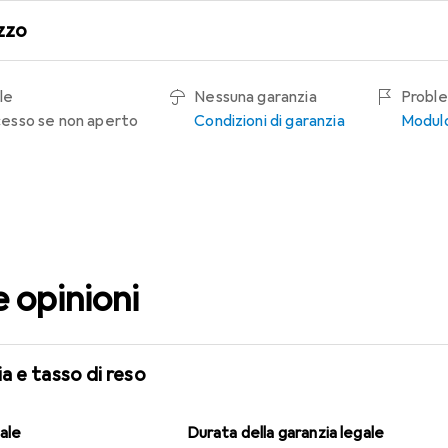
zzo
le
Nessuna garanzia
Proble
recesso se non aperto
Condizioni di garanzia
Modulo
e opinioni
a e tasso di reso
gale
Durata della garanzia legale