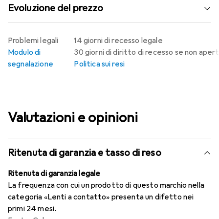
Evoluzione del prezzo
Problemi legali
14 giorni di recesso legale
Modulo di
30 giorni di diritto di recesso se non aper
segnalazione
Politica sui resi
Valutazioni e opinioni
Ritenuta di garanzia e tasso di reso
Ritenuta di garanzia legale
La frequenza con cui un prodotto di questo marchio nella
categoria «Lenti a contatto» presenta un difetto nei
primi 24 mesi.